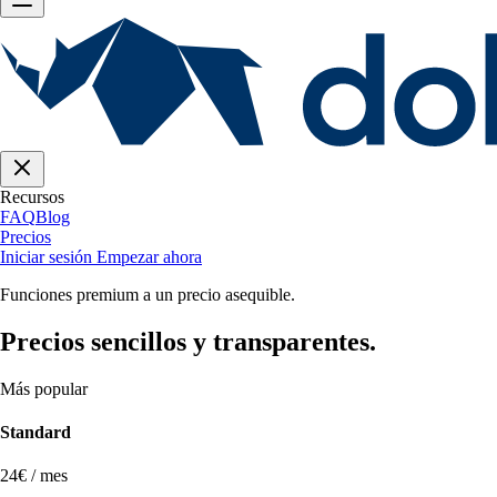
Recursos
FAQ
Blog
Precios
Iniciar sesión
Empezar ahora
Funciones premium a un precio asequible.
Precios sencillos y transparentes.
Más popular
Standard
24€ / mes