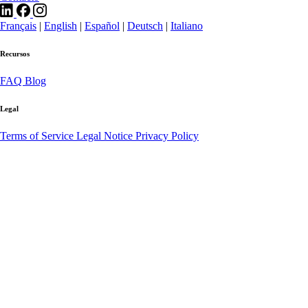
Français
|
English
|
Español
|
Deutsch
|
Italiano
Recursos
FAQ
Blog
Legal
Terms of Service
Legal Notice
Privacy Policy