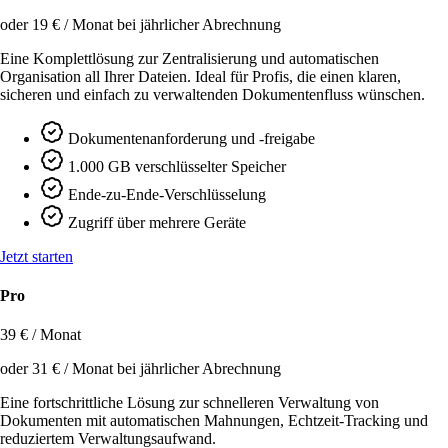
oder 19 € / Monat bei jährlicher Abrechnung
Eine Komplettlösung zur Zentralisierung und automatischen
Organisation all Ihrer Dateien. Ideal für Profis, die einen klaren,
sicheren und einfach zu verwaltenden Dokumentenfluss wünschen.
Dokumentenanforderung und -freigabe
1.000 GB verschlüsselter Speicher
Ende-zu-Ende-Verschlüsselung
Zugriff über mehrere Geräte
Jetzt starten
Pro
39 € / Monat
oder 31 € / Monat bei jährlicher Abrechnung
Eine fortschrittliche Lösung zur schnelleren Verwaltung von
Dokumenten mit automatischen Mahnungen, Echtzeit-Tracking und
reduziertem Verwaltungsaufwand.