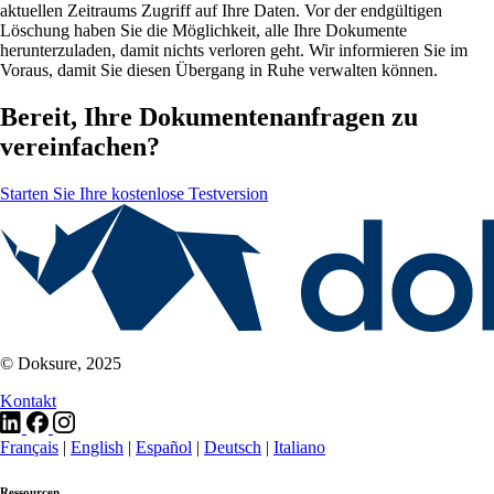
aktuellen Zeitraums Zugriff auf Ihre Daten. Vor der endgültigen
Löschung haben Sie die Möglichkeit, alle Ihre Dokumente
herunterzuladen, damit nichts verloren geht. Wir informieren Sie im
Voraus, damit Sie diesen Übergang in Ruhe verwalten können.
Bereit, Ihre Dokumentenanfragen zu
vereinfachen?
Starten Sie Ihre kostenlose Testversion
© Doksure, 2025
Kontakt
Français
|
English
|
Español
|
Deutsch
|
Italiano
Ressourcen