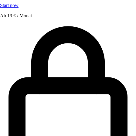
Start now
Ab
19 € / Monat