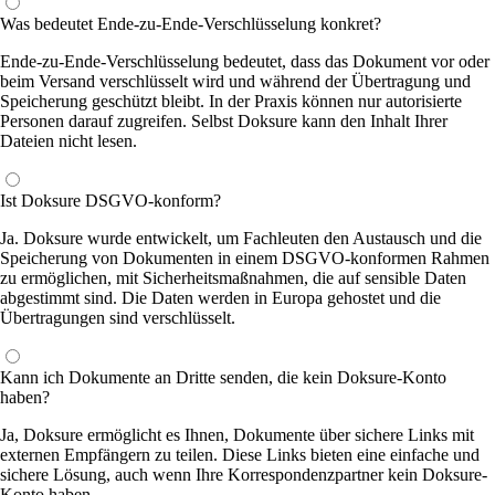
Was bedeutet Ende-zu-Ende-Verschlüsselung konkret?
Ende-zu-Ende-Verschlüsselung bedeutet, dass das Dokument vor oder
beim Versand verschlüsselt wird und während der Übertragung und
Speicherung geschützt bleibt. In der Praxis können nur autorisierte
Personen darauf zugreifen. Selbst Doksure kann den Inhalt Ihrer
Dateien nicht lesen.
Ist Doksure DSGVO-konform?
Ja. Doksure wurde entwickelt, um Fachleuten den Austausch und die
Speicherung von Dokumenten in einem DSGVO-konformen Rahmen
zu ermöglichen, mit Sicherheitsmaßnahmen, die auf sensible Daten
abgestimmt sind. Die Daten werden in Europa gehostet und die
Übertragungen sind verschlüsselt.
Kann ich Dokumente an Dritte senden, die kein Doksure-Konto
haben?
Ja, Doksure ermöglicht es Ihnen, Dokumente über sichere Links mit
externen Empfängern zu teilen. Diese Links bieten eine einfache und
sichere Lösung, auch wenn Ihre Korrespondenzpartner kein Doksure-
Konto haben.