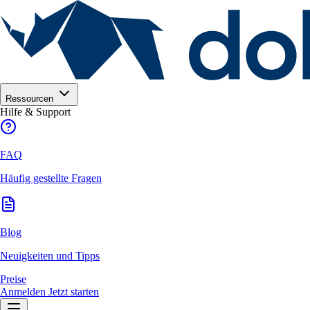
Ressourcen
Hilfe & Support
FAQ
Häufig gestellte Fragen
Blog
Neuigkeiten und Tipps
Preise
Anmelden
Jetzt starten