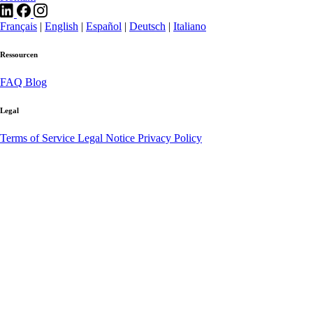
Français
|
English
|
Español
|
Deutsch
|
Italiano
Ressourcen
FAQ
Blog
Legal
Terms of Service
Legal Notice
Privacy Policy