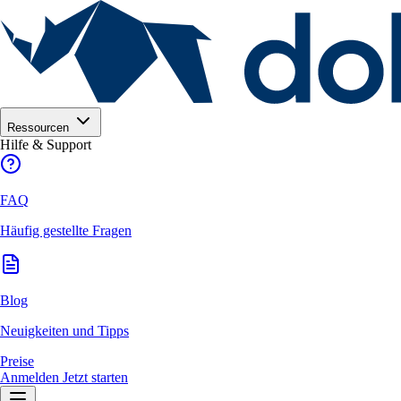
Ressourcen
Hilfe & Support
FAQ
Häufig gestellte Fragen
Blog
Neuigkeiten und Tipps
Preise
Anmelden
Jetzt starten