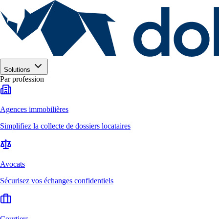
Solutions
Par profession
Agences immobilières
Simplifiez la collecte de dossiers locataires
Avocats
Sécurisez vos échanges confidentiels
Courtiers