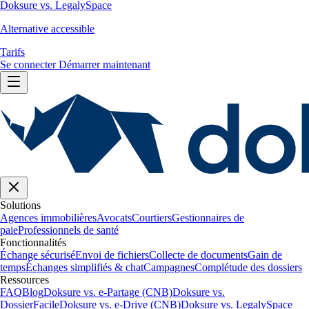
Doksure vs. LegalySpace
Alternative accessible
Tarifs
Se connecter
Démarrer maintenant
Solutions
Agences immobilières
Avocats
Courtiers
Gestionnaires de
paie
Professionnels de santé
Fonctionnalités
Échange sécurisé
Envoi de fichiers
Collecte de documents
Gain de
temps
Échanges simplifiés & chat
Campagnes
Complétude des dossiers
Ressources
FAQ
Blog
Doksure vs. e-Partage (CNB)
Doksure vs.
DossierFacile
Doksure vs. e-Drive (CNB)
Doksure vs. LegalySpace