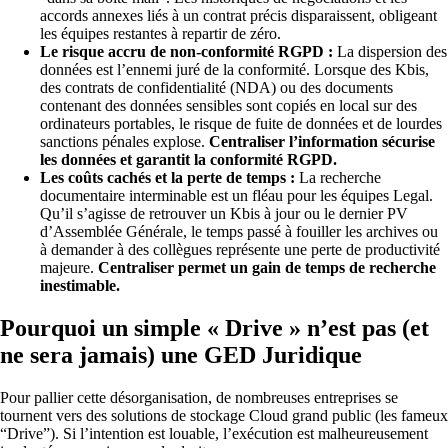
accords annexes liés à un contrat précis disparaissent, obligeant
les équipes restantes à repartir de zéro.
Le risque accru de non-conformité RGPD :
La dispersion des
données est l’ennemi juré de la conformité. Lorsque des Kbis,
des contrats de confidentialité (NDA) ou des documents
contenant des données sensibles sont copiés en local sur des
ordinateurs portables, le risque de fuite de données et de lourdes
sanctions pénales explose.
Centraliser l’information sécurise
les données et garantit la conformité RGPD.
Les coûts cachés et la perte de temps :
La recherche
documentaire interminable est un fléau pour les équipes Legal.
Qu’il s’agisse de retrouver un Kbis à jour ou le dernier PV
d’Assemblée Générale, le temps passé à fouiller les archives ou
à demander à des collègues représente une perte de productivité
majeure.
Centraliser permet un gain de temps de recherche
inestimable.
Pourquoi un simple « Drive » n’est pas (et
ne sera jamais) une GED Juridique
Pour pallier cette désorganisation, de nombreuses entreprises se
tournent vers des solutions de stockage Cloud grand public (les fameux
“Drive”). Si l’intention est louable, l’exécution est malheureusement