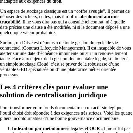
inadaptée aux exigences du droit.
Un espace de stockage classique est un “coffre aveugle”. Il permet de
déposer des fichiers, certes, mais il n’offre
absolument aucune
traçabilité
. Il ne vous dira pas qui a consulté tel contrat, ni à quelle
date précise une clause a été modifiée, ni si le document déposé a une
quelconque valeur probatoire.
Surtout, un Drive est dépourvu de toute gestion du cycle de vie
contractuel (Contract Lifecycle Management). Il est incapable de vous
alerter sur une date d’échéance imminente ou sur un renouvellement
tacite. Face aux enjeux de la gestion documentaire légale, se limiter à
un simple stockage Cloud, c’est se priver de la robustesse d’une
véritable GED spécialisée ou d’une plateforme métier orientée
processus.
Les 4 critères clés pour évaluer une
solution de centralisation juridique
Pour transformer votre fonds documentaire en un actif stratégique,
l’outil choisi doit répondre à des exigences très strictes. Voici les quatre
piliers incontournables d’une bonne gouvernance documentaire.
Indexation par métadonnées légales et OCR :
Il ne suffit pas