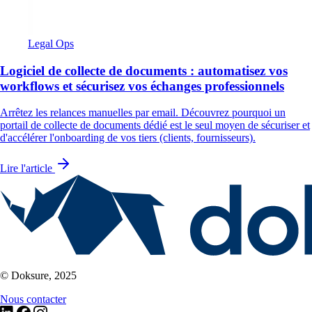
Legal Ops
Logiciel de collecte de documents : automatisez vos
workflows et sécurisez vos échanges professionnels
Arrêtez les relances manuelles par email. Découvrez pourquoi un
portail de collecte de documents dédié est le seul moyen de sécuriser et
d'accélérer l'onboarding de vos tiers (clients, fournisseurs).
Lire l'article
© Doksure, 2025
Nous contacter