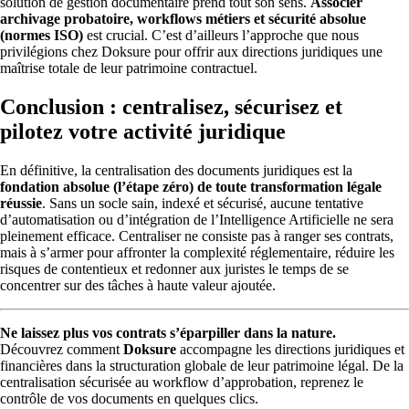
solution de gestion documentaire prend tout son sens.
Associer
archivage probatoire, workflows métiers et sécurité absolue
(normes ISO)
est crucial. C’est d’ailleurs l’approche que nous
privilégions chez Doksure pour offrir aux directions juridiques une
maîtrise totale de leur patrimoine contractuel.
Conclusion : centralisez, sécurisez et
pilotez votre activité juridique
En définitive, la centralisation des documents juridiques est la
fondation absolue (l’étape zéro) de toute transformation légale
réussie
. Sans un socle sain, indexé et sécurisé, aucune tentative
d’automatisation ou d’intégration de l’Intelligence Artificielle ne sera
pleinement efficace. Centraliser ne consiste pas à ranger ses contrats,
mais à s’armer pour affronter la complexité réglementaire, réduire les
risques de contentieux et redonner aux juristes le temps de se
concentrer sur des tâches à haute valeur ajoutée.
Ne laissez plus vos contrats s’éparpiller dans la nature.
Découvrez comment
Doksure
accompagne les directions juridiques et
financières dans la structuration globale de leur patrimoine légal. De la
centralisation sécurisée au workflow d’approbation, reprenez le
contrôle de vos documents en quelques clics.