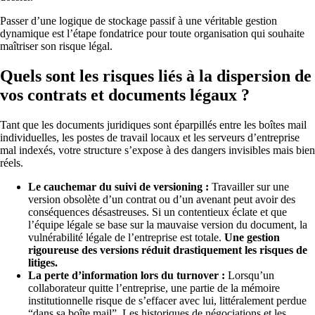
Passer d’une logique de stockage passif à une véritable gestion
dynamique est l’étape fondatrice pour toute organisation qui souhaite
maîtriser son risque légal.
Quels sont les risques liés à la dispersion de
vos contrats et documents légaux ?
Tant que les documents juridiques sont éparpillés entre les boîtes mail
individuelles, les postes de travail locaux et les serveurs d’entreprise
mal indexés, votre structure s’expose à des dangers invisibles mais bien
réels.
Le cauchemar du suivi de versioning :
Travailler sur une
version obsolète d’un contrat ou d’un avenant peut avoir des
conséquences désastreuses. Si un contentieux éclate et que
l’équipe légale se base sur la mauvaise version du document, la
vulnérabilité légale de l’entreprise est totale.
Une gestion
rigoureuse des versions réduit drastiquement les risques de
litiges.
La perte d’information lors du turnover :
Lorsqu’un
collaborateur quitte l’entreprise, une partie de la mémoire
institutionnelle risque de s’effacer avec lui, littéralement perdue
“dans sa boîte mail”. Les historiques de négociations et les