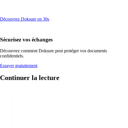
Prêt(e) à structurer votre patrimoine légal ?
Découvrez Doksure en 30s
30 jours d'essai gratuit.
Sécurisez vos échanges
Découvrez comment Doksure peut protéger vos documents
confidentiels.
Essayer gratuitement
Continuer la lecture