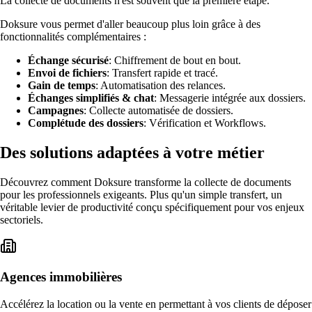
La collecte de documents n'est souvent que la première étape.
Doksure vous permet d'aller beaucoup plus loin grâce à des
fonctionnalités complémentaires :
Échange sécurisé
: Chiffrement de bout en bout.
Envoi de fichiers
: Transfert rapide et tracé.
Gain de temps
: Automatisation des relances.
Échanges simplifiés & chat
: Messagerie intégrée aux dossiers.
Campagnes
: Collecte automatisée de dossiers.
Complétude des dossiers
: Vérification et Workflows.
Des solutions adaptées à
votre métier
Découvrez comment Doksure transforme la collecte de documents
pour les professionnels exigeants. Plus qu'un simple transfert, un
véritable levier de productivité conçu spécifiquement pour vos enjeux
sectoriels.
Agences immobilières
Accélérez la location ou la vente en permettant à vos clients de déposer