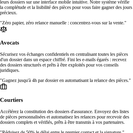
leurs dossiers sur une interface mobile intuitive. Notre système vérifie
la complétude et la lisibilité des pièces pour vous faire gagner des jours
précieux.
"Zéro papier, zéro relance manuelle : concentrez-vous sur la vente."
Avocats
Sécurisez vos échanges confidentiels en centralisant toutes les pièces
d'un dossier dans un espace chiffré. Fini les e-mails égarés : recevez
des dossiers structurés et prêts à être exploités pour vos conseils
juridiques.
"Gagnez jusqu'à 4h par dossier en automatisant la relance des pièces."
Courtiers
Accélérez la constitution des dossiers d'assurance. Envoyez des listes
de pièces personnalisées et automatisez les relances pour recevoir des
dossiers complets et vérifiés, prêts à être transmis à vos partenaires.
"Réduisez de 50% le délai entre le premier contact et la signature."