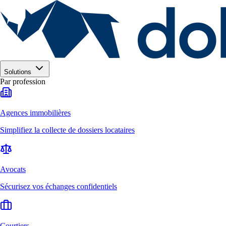
Solutions
Par profession
Agences immobilières
Simplifiez la collecte de dossiers locataires
Avocats
Sécurisez vos échanges confidentiels
Courtiers