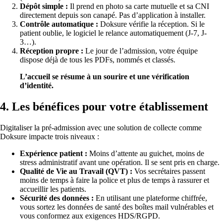
Dépôt simple :
Il prend en photo sa carte mutuelle et sa CNI
directement depuis son canapé. Pas d’application à installer.
Contrôle automatique :
Doksure vérifie la réception. Si le
patient oublie, le logiciel le relance automatiquement (J-7, J-
3…).
Réception propre :
Le jour de l’admission, votre équipe
dispose déjà de tous les PDFs, nommés et classés.
L’accueil se résume à un sourire et une vérification
d’identité.
4. Les bénéfices pour votre établissement
Digitaliser la pré-admission avec une solution de collecte comme
Doksure impacte trois niveaux :
Expérience patient :
Moins d’attente au guichet, moins de
stress administratif avant une opération. Il se sent pris en charge.
Qualité de Vie au Travail (QVT) :
Vos secrétaires passent
moins de temps à faire la police et plus de temps à rassurer et
accueillir les patients.
Sécurité des données :
En utilisant une plateforme chiffrée,
vous sortez les données de santé des boîtes mail vulnérables et
vous conformez aux exigences HDS/RGPD.