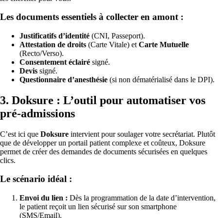
Les documents essentiels à collecter en amont :
Justificatifs d’identité
(CNI, Passeport).
Attestation de droits
(Carte Vitale) et
Carte Mutuelle
(Recto/Verso).
Consentement éclairé
signé.
Devis
signé.
Questionnaire d’anesthésie
(si non dématérialisé dans le DPI).
3. Doksure : L’outil pour automatiser vos
pré-admissions
C’est ici que
Doksure
intervient pour soulager votre secrétariat. Plutôt
que de développer un portail patient complexe et coûteux, Doksure
permet de créer des demandes de documents sécurisées en quelques
clics.
Le scénario idéal :
Envoi du lien :
Dès la programmation de la date d’intervention,
le patient reçoit un lien sécurisé sur son smartphone
(SMS/Email).