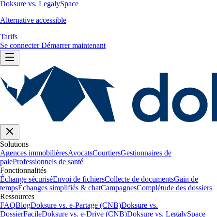
Doksure vs. LegalySpace
Alternative accessible
Tarifs
Se connecter
Démarrer maintenant
Solutions
Agences immobilières
Avocats
Courtiers
Gestionnaires de
paie
Professionnels de santé
Fonctionnalités
Échange sécurisé
Envoi de fichiers
Collecte de documents
Gain de
temps
Échanges simplifiés & chat
Campagnes
Complétude des dossiers
Ressources
FAQ
Blog
Doksure vs. e-Partage (CNB)
Doksure vs.
DossierFacile
Doksure vs. e-Drive (CNB)
Doksure vs. LegalySpace