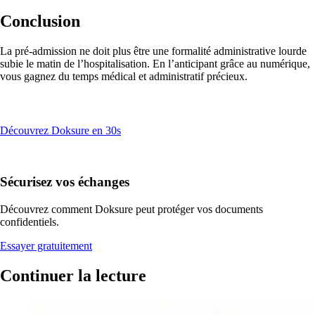
Conclusion
La pré-admission ne doit plus être une formalité administrative lourde
subie le matin de l’hospitalisation. En l’anticipant grâce au numérique,
vous gagnez du temps médical et administratif précieux.
Prêt(e) à passer au zéro papier ?
Découvrez Doksure en 30s
30 jours d'essai gratuit.
Sécurisez vos échanges
Découvrez comment Doksure peut protéger vos documents
confidentiels.
Essayer gratuitement
Continuer la lecture