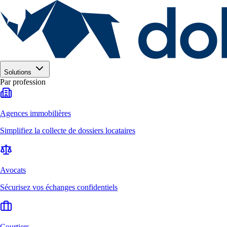
Solutions
Par profession
Agences immobilières
Simplifiez la collecte de dossiers locataires
Avocats
Sécurisez vos échanges confidentiels
Courtiers