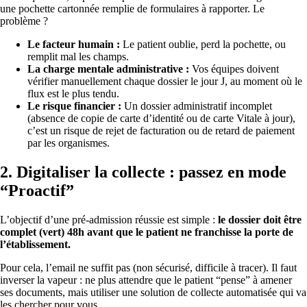
une pochette cartonnée remplie de formulaires à rapporter. Le
problème ?
Le facteur humain :
Le patient oublie, perd la pochette, ou
remplit mal les champs.
La charge mentale administrative :
Vos équipes doivent
vérifier manuellement chaque dossier le jour J, au moment où le
flux est le plus tendu.
Le risque financier :
Un dossier administratif incomplet
(absence de copie de carte d’identité ou de carte Vitale à jour),
c’est un risque de rejet de facturation ou de retard de paiement
par les organismes.
2. Digitaliser la collecte : passez en mode
“Proactif”
L’objectif d’une pré-admission réussie est simple :
le dossier doit être
complet (vert) 48h avant que le patient ne franchisse la porte de
l’établissement.
Pour cela, l’email ne suffit pas (non sécurisé, difficile à tracer). Il faut
inverser la vapeur : ne plus attendre que le patient “pense” à amener
ses documents, mais utiliser une solution de collecte automatisée qui va
les chercher pour vous.